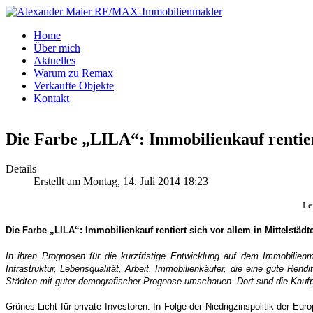
Home
Über mich
Aktuelles
Warum zu Remax
Verkaufte Objekte
Kontakt
Die Farbe „LILA“: Immobilienkauf rentiert
Details
Erstellt am Montag, 14. Juli 2014 18:23
Le
Die Farbe „LILA“: Immobilienkauf rentiert sich vor allem in Mittelstädt
In ihren Prognosen für die kurzfristige Entwicklung auf dem Immobilien
Infrastruktur, Lebensqualität, Arbeit. Immobilienkäufer, die eine gute Re
Städten mit guter demografischer Prognose umschauen. Dort sind die Kaufpr
Grünes Licht für private Investoren: In Folge der Niedrigzinspolitik der Eur