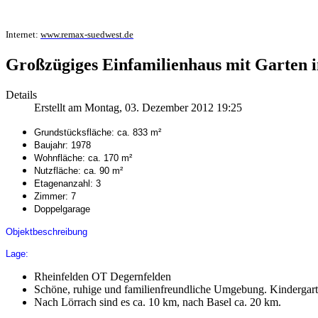
Internet:
www.remax-suedwest.de
Großzügiges Einfamilienhaus mit Garten 
Details
Erstellt am Montag, 03. Dezember 2012 19:25
Grundstücksfläche: ca. 833 m²
Baujahr: 1978
Wohnfläche: ca. 170 m²
Nutzfläche: ca. 90 m²
Etagenanzahl: 3
Zimmer: 7
Doppelgarage
Objektbeschreibung
Lage:
Rheinfelden OT Degernfelden
Schöne, ruhige und familienfreundliche Umgebung. Kindergarte
Nach Lörrach sind es ca. 10 km, nach Basel ca. 20 km.