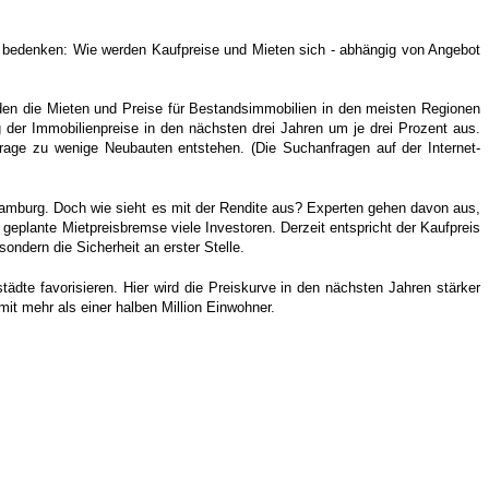
zu bedenken: Wie werden Kaufpreise und Mieten sich - abhängig von Angebot
den die Mieten und Preise für Bestandsimmobilien in den meisten Regionen
 der Immobilienpreise in den nächsten drei Jahren um je drei Prozent aus.
rage zu wenige Neubauten entstehen. (Die Suchanfragen auf der Internet-
amburg. Doch wie sieht es mit der Rendite aus? Experten gehen davon aus,
 geplante Mietpreisbremse viele Investoren. Derzeit entspricht der Kaufpreis
ondern die Sicherheit an erster Stelle.
städte favorisieren. Hier wird die Preiskurve in den nächsten Jahren stärker
it mehr als einer halben Million Einwohner.