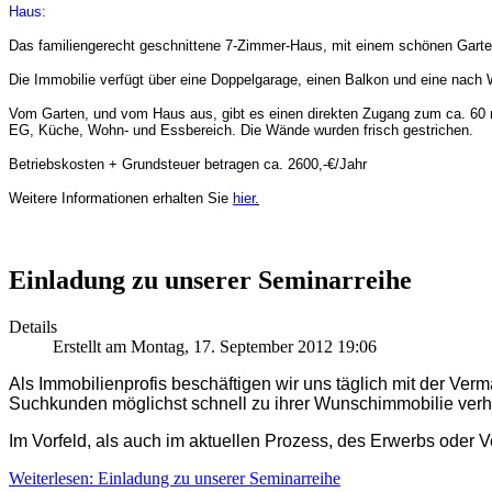
Haus:
Das familiengerecht geschnittene 7-Zimmer-Haus, mit einem schönen Garten,
Die Immobilie verfügt über eine Doppelgarage, einen Balkon und eine nach 
Vom Garten, und vom Haus aus, gibt es einen direkten Zugang zum ca. 60
EG, Küche, Wohn- und Essbereich. Die Wände wurden frisch gestrichen.
Betriebskosten + Grundsteuer betragen ca. 2600,-€/Jahr
Weitere Informationen erhalten Sie
hier
.
Einladung zu unserer Seminarreihe
Details
Erstellt am Montag, 17. September 2012 19:06
Als Immobilienprofis beschäftigen wir uns täglich mit der Ve
Suchkunden möglichst schnell zu ihrer Wunschimmobilie verh
Im Vorfeld, als auch im aktuellen Prozess, des Erwerbs oder 
Weiterlesen: Einladung zu unserer Seminarreihe