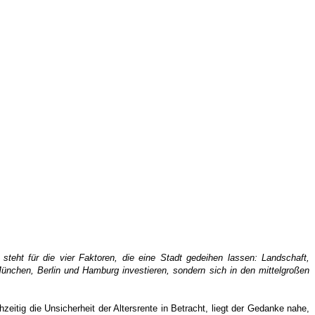
teht für die vier Faktoren, die eine Stadt gedeihen lassen: Landschaft,
 München, Berlin und Hamburg investieren, sondern sich in den mittelgroßen
hzeitig die Unsicherheit der Altersrente in Betracht, liegt der Gedanke nahe,