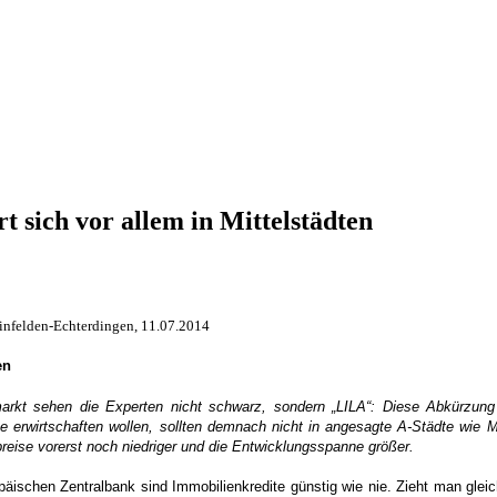
 sich vor allem in Mittelstädten
infelden-Echterdingen, 11.07.2014
en
markt sehen die Experten nicht schwarz, sondern „LILA“: Diese Abkürzung s
ndite erwirtschaften wollen, sollten demnach nicht in angesagte A-Städte wie
eise vorerst noch niedriger und die Entwicklungsspanne größer.
opäischen Zentralbank sind Immobilienkredite günstig wie nie. Zieht man gleic