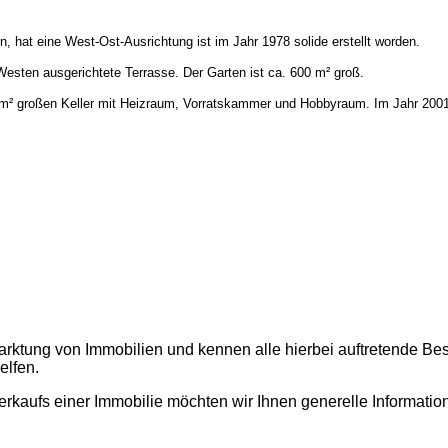
 hat eine West-Ost-Ausrichtung ist im Jahr 1978 solide erstellt worden.
Westen ausgerichtete Terrasse. Der Garten ist ca. 600 m² groß.
 m² großen Keller mit Heizraum, Vorratskammer und Hobbyraum. Im Jahr 2001
rmarktung von Immobilien und kennen alle hierbei auftretende Be
elfen.
Verkaufs einer Immobilie möchten wir Ihnen generelle Informati