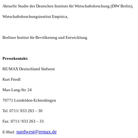
Aktuelle Studie des Deutschen Instituts für Wirtschaftsforschung (DIW Berlin),
Wirtschaftsforschungsinstitut Empirica,
Berliner Institut für Bevölkerung und Entwicklung.
Pressekontakt:
RE/MAX Deutschland Südwest
Kurt Friedl
Max-Lang-Str. 24
70771 Leinfelden-Echterdingen
Tel. 0711/ 933 263 – 30
Fax: 0711/ 933 263 – 33
suedwest@remax.de
E-Mail: